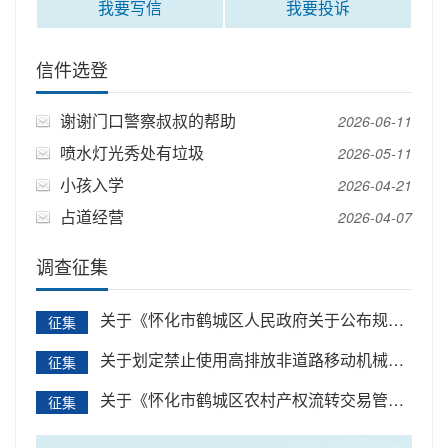
区人社局
我要写信
我要投诉
信件选登
谢谢门口警察叔叔的帮助
2026-06-11
喷水灯光秀处有垃圾
2026-05-11
小孩入学
2026-04-21
占道经营
2026-04-07
调查征集
关于《怀化市鹤城区人民政府关于公布规范
征集
性文件清理结果的决定(征求意见稿)...
关于划定禁止使用高排放非道路移动机械区
征集
域的通告
关于《怀化市鹤城区农村产权流转交易管理
征集
办法（试行）（征求意见稿）》公开...