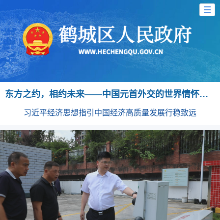
东方之约，相约未来——中国元首外交的世界情怀与大国气派
习近平经济思想指引中国经济高质量发展行稳致远