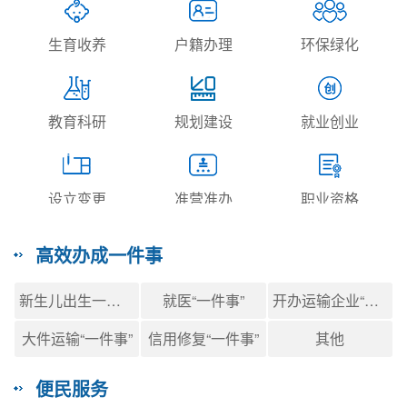
生育收养
户籍办理
环保绿化
教育科研
规划建设
就业创业
设立变更
准营准办
职业资格
高效办成一件事
纳税缴费
婚姻登记
住房保障
新生儿出生一件事
就医“一件事”
开办运输企业“一件事”
大件运输“一件事”
信用修复“一件事”
其他
设立变更
准营准办
资质认证
便民服务