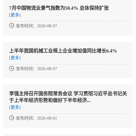
7月中国物流业景气指数为50.4% 总体保持扩张
[更多]
发布时间：2026-08-07
上半年我国机械工业规上企业增加值同比增长6.4%
[更多]
发布时间：2026-08-07
李强主持召开国务院常务会议 学习贯彻习近平总书记关
于上半年经济形势和做好下半年经济...
[更多]
发布时间：2026-08-01