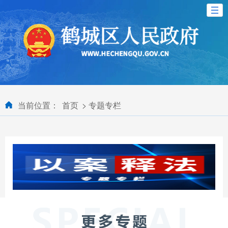
当前位置：
首页
>
专题专栏
以案释法
浏览专题