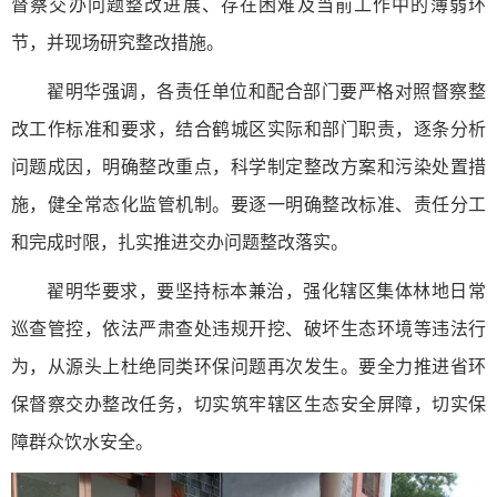
督察交办问题整改进展、存在困难及当前工作中的薄弱环
节，并现场研究整改措施。
翟明华强调，各责任单位和配合部门要严格对照督察整
改工作标准和要求，结合鹤城区实际和部门职责，逐条分析
问题成因，明确整改重点，科学制定整改方案和污染处置措
施，健全常态化监管机制。要逐一明确整改标准、责任分工
和完成时限，扎实推进交办问题整改落实。
翟明华要求，要坚持标本兼治，强化辖区集体林地日常
巡查管控，依法严肃查处违规开挖、破坏生态环境等违法行
为，从源头上杜绝同类环保问题再次发生。要全力推进省环
保督察交办整改任务，切实筑牢辖区生态安全屏障，切实保
障群众饮水安全。