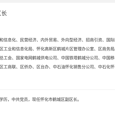
区长
和信息化、民营经济、内外贸易、外向型经济、招商引资、国际
区工业和信息化局、怀化高新区鹤城片区管理办公室、区商务局
总工会、国家电网鹤城供电公司、中国铁塔鹤城分公司、中国移
区工商联、区侨办、区台办、中石油怀化销售分公司、中石化怀
大学学历，中共党员，现任怀化市鹤城区副区长。