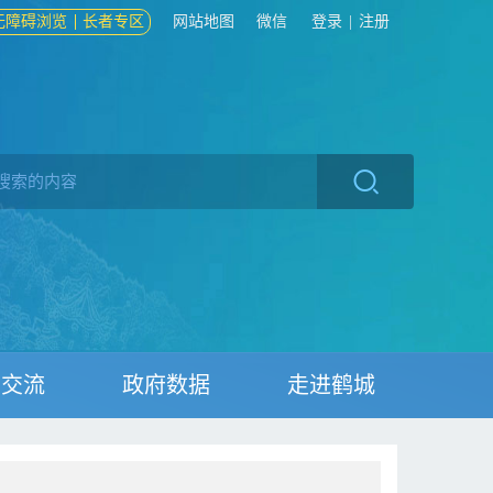
无障碍浏览
长者专区
网站地图
微信
登录
|
注册
动交流
政府数据
走进鹤城