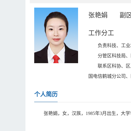
张艳娟
副
工作分工
负责科技、工业
分管区科技局、
联系区科协、区
国电信鹤城分公司、
个人简历
张艳娟，女，汉族，1985年3月出生，