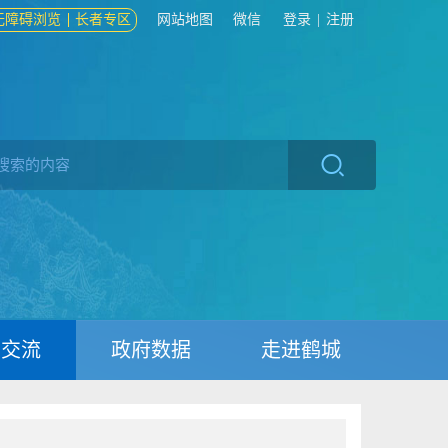
无障碍浏览
长者专区
网站地图
微信
登录
|
注册
动交流
政府数据
走进鹤城