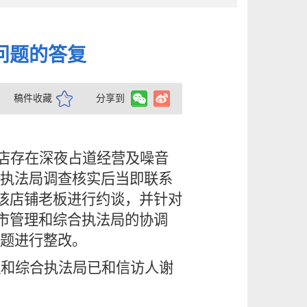
问题的答复
稿件收藏
分享到
店存在深夜
占道经营及噪音
执法局调查核实后当即联系
对该店铺老板进行约谈，并针对
城市管理和综合执法局的协调
题进行整改。
理和综合执法局已
和信访人
谢