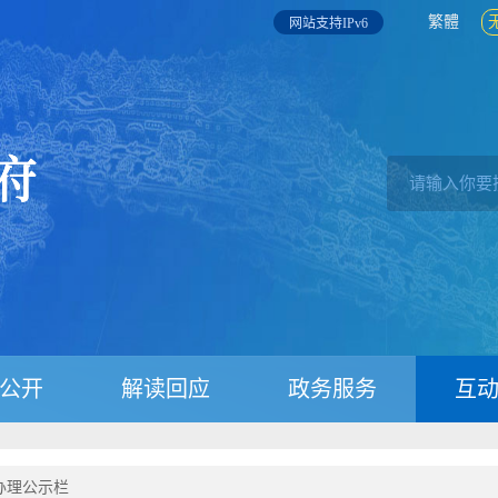
繁體
网站支持IPv6
公开
解读回应
政务服务
互
办理公示栏