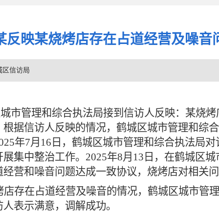
某反映某烧烤店存在占道经营及噪音
城区信访局
区城市管理和综合执法局接到信访人反映：某烧烤
。根据信访人反映的情况，鹤城区城市管理和综合
2025年7月16日，鹤城区城市管理和综合执法局
展集中整治工作。2025年8月13日，在鹤城区
道经营和噪音问题达成一致协议，烧烤店对相关问
烤店存在
占道经营及噪音
的情况
，
鹤城区城市管
访人表示满意，调解成功。