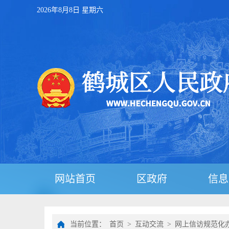
2026年8月8日 星期六
网站首页
区政府
信息
当前位置：
首页
>
互动交流
>
网上信访规范化