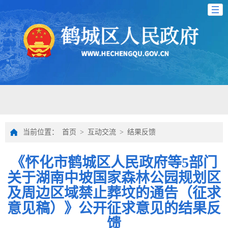
当前位置：
首页
>
互动交流
>
结果反馈
《怀化市鹤城区人民政府等5部门
关于湖南中坡国家森林公园规划区
及周边区域禁止葬坟的通告（征求
意见稿）》公开征求意见的结果反
馈