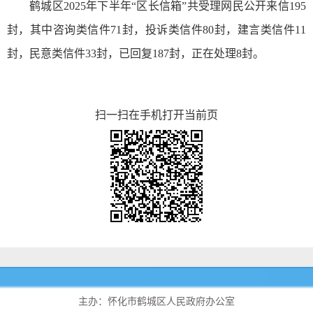
鹤城区2025年下半年“区长信箱”共受理网民公开来信195
封，其中咨询类信件71封，投诉类信件80封，建言类信件11
封，民意类信件33封，已回复187封，正在处理8封。
扫一扫在手机打开当前页
主办：怀化市鹤城区人民政府办公室