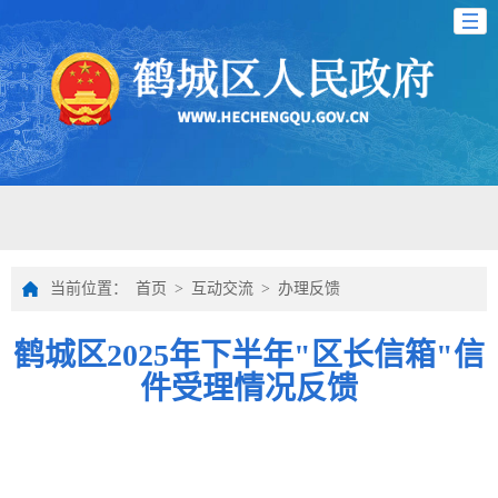
当前位置：
首页
>
互动交流
>
办理反馈
鹤城区2025年下半年"区长信箱"信
件受理情况反馈