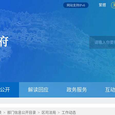
繁體
网站支持IPv6
公开
解读回应
政务服务
互
录
>
部门信息公开目录
>
区司法局
>
工作动态