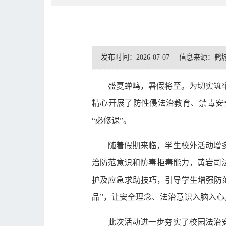
发布时间：2026-07-07
信息来源：鹤
盛夏蝉鸣，暑假将至。为切实筑
精心开展了防性侵法治教育、禁毒安
“必修课”。
随着假期来临，学生校外活动增
治防范意识和防毒拒毒能力，黄岩司
护及应急求助技巧，引导学生增强防
品”，让安全理念、法治意识入脑入心
此次活动进一步夯实了校园法治