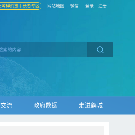
无障碍浏览
长者专区
网站地图
微信
登录
|
注册
动交流
政府数据
走进鹤城