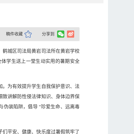
稿件收藏
分享到
，鹤城区司法局黄岩司法所在黄岩学校
全体学生送上一堂生动实用的暑期安全
加。为有效提升学生自我保护意识、法
细致讲解防性侵法律知识、身体边界保
伪装陷阱，倡导 “珍爱生命、远离毒
子们平安、健康、快乐度过暑假筑牢了