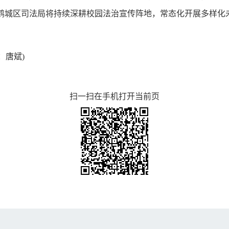
，鹤城区司法局将持续深耕校园法治宣传阵地，常态化开展多样
审：唐斌)
扫一扫在手机打开当前页