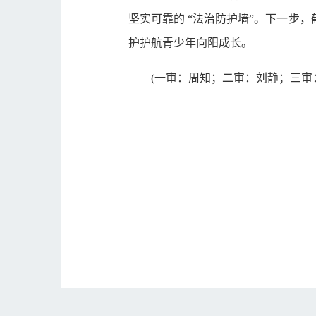
坚实可靠的 “法治防护墙”。下一步
护护航青少年向阳成长。
(一审：周知；二审：刘静；三