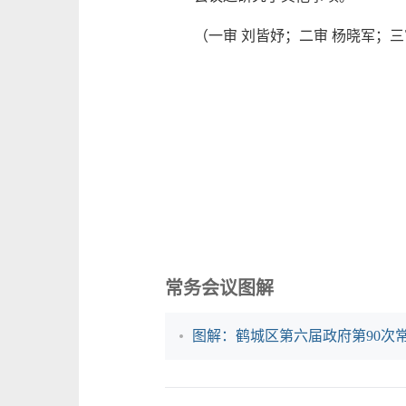
（一审 刘皆妤；二审 杨晓军；三
常务会议图解
图解：鹤城区第六届政府第90次