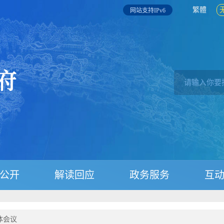
繁體
网站支持IPv6
公开
解读回应
政务服务
互
体会议