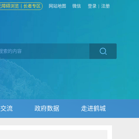
无障碍浏览
长者专区
网站地图
微信
登录
|
注册
动交流
政府数据
走进鹤城