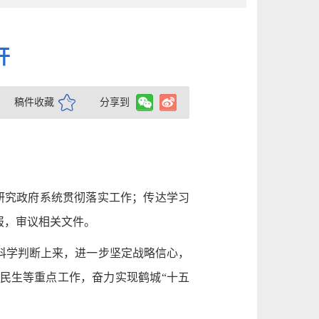
开
稿件收藏
分享到
研究政府系统贯彻落实工作；传达学习
报，审议相关文件。
科学判断上来，进一步坚定战略信心，
民生等重点工作，奋力实现鹤城“十五