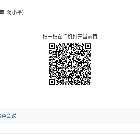
审 蒋小平）
扫一扫在手机打开当前页
常务会议