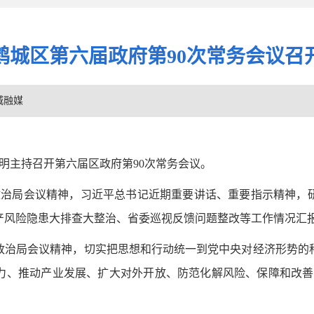
鹤城区第六届政府第90次常务会议召
城融媒
明明主持召开第六届区政府第90次常务会议。
央政治局会议精神，习近平总书记近期重要讲话、重要指示精神，
产风险隐患大排查大整治、省委巡视反馈问题整改等工作情况汇
政治局会议精神，切实把思想和行动统一到党中央对经济形势的
力、推动产业发展、扩大对外开放、防范化解风险、保障和改善