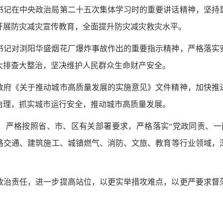
书记在中央政治局第二十五次集体学习时的重要讲话精神，坚持
开展防灾减灾宣传教育，全面提升防灾减灾救灾水平。
书记对浏阳华盛烟花厂爆炸事故作出的重要指示精神，严格落实
大排查大整治，坚决维护人民群众生命财产安全。
政府《关于推动城市高质量发展的实施意见》文件精神，加快推
治理，抓实城市运行安全，推动城市高质量发展。
，严格按照省、市、区有关部署要求，严格落实“党政同责、一
路交通、建筑施工、城镇燃气、消防、文旅、教育等行业领域，
政治责任，进一步提高站位，以更实举措攻难点，以更严要求督