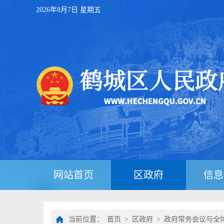
2026年8月7日 星期五
网站首页
区政府
信息
当前位置：
首页
>
区政府
>
政府常务会议与全