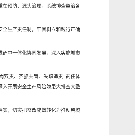
重在预防、源头治理，系统排查整治各
安全生产责任制，牢固树立和践行正确
进鹤中一体化协同发展，深入实施城市
岗双责、齐抓共管、失职追责”责任体
深入开展安全生产风险隐患大排查大整
落实，切实把整改成效转化为推动鹤城