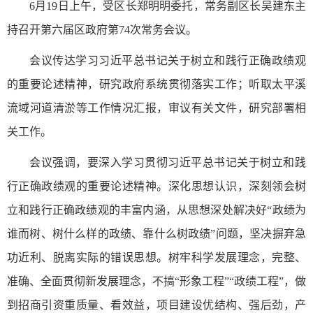
6月19日上午，受区长郑明明委托，常务副区长吴建东主
持召开第六届区政府第74次常务会议。
会议传达学习习近平总书记关于树立和践行正确政绩观
的重要论述精神，研究政府系统贯彻落实工作；听取太平溪
流域河道清淤等工作情况汇报，审议有关文件，研究部署相
关工作。
会议强调，要深入学习贯彻习近平总书记关于树立和践
行正确政绩观的重要论述精神。深化思想认识，深刻领会树
立和践行正确政绩观的丰富内涵，从思想深处解决好“政绩为
谁而树、树什么样的政绩、靠什么树政绩”问题，坚决摒弃急
功近利、脱离实际的错误思想。树牢科学发展理念，完整、
准确、全面贯彻新发展理念，不搞“形象工程”“政绩工程”，做
到招商引资重质量、看效益，项目建设优结构、强后劲，产