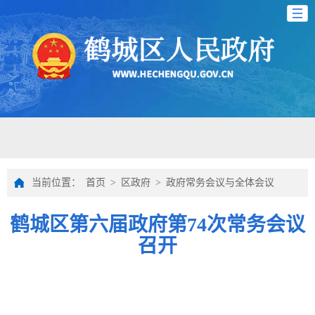
当前位置：
首页
>
区政府
>
政府常务会议与全体会议
鹤城区第六届政府第74次常务会议
召开