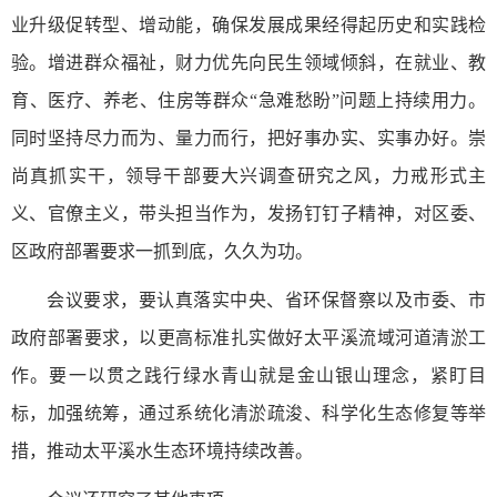
业升级促转型、增动能，确保发展成果经得起历史和实践检
验。增进群众福祉，财力优先向民生领域倾斜，在就业、教
育、医疗、养老、住房等群众“急难愁盼”问题上持续用力。
同时坚持尽力而为、量力而行，把好事办实、实事办好。崇
尚真抓实干，领导干部要大兴调查研究之风，力戒形式主
义、官僚主义，带头担当作为，发扬钉钉子精神，对区委、
区政府部署要求一抓到底，久久为功。
会议要求，要认真落实中央、省环保督察以及市委、市
政府部署要求，以更高标准扎实做好太平溪流域河道清淤工
作。要一以贯之践行绿水青山就是金山银山理念，紧盯目
标，加强统筹，通过系统化清淤疏浚、科学化生态修复等举
措，推动太平溪水生态环境持续改善。