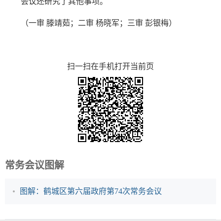
会议还研究了其他事项。
（一审 滕靖茹；二审 杨晓军；三审 彭银梅）
扫一扫在手机打开当前页
常务会议图解
图解：鹤城区第六届政府第74次常务会议