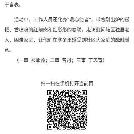
于言表。
活动中，工作人员还化身“暖心使者”，带着刚出炉的糍
粑、香喷喷的红烧肉和红彤彤的春联，走访慰问辖区独居老
人、困难家庭，让他们在寒冬里感受到社区大家庭的融融暖
意。
（一审 郑娜薇；二审 曾丹；三审 丁忠育）
扫一扫在手机打开当前页