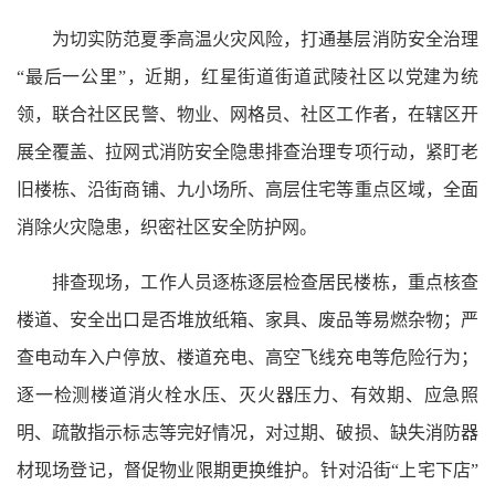
为切实防范夏季高温火灾风险，打通基层消防安全治理
“最后一公里”，近期，红星街道街道武陵社区以党建为统
领，联合社区民警、物业、网格员、社区工作者，在辖区开
展全覆盖、拉网式消防安全隐患排查治理专项行动，紧盯老
旧楼栋、沿街商铺、九小场所、高层住宅等重点区域，全面
消除火灾隐患，织密社区安全防护网。
排查现场，工作人员逐栋逐层检查居民楼栋，重点核查
楼道、安全出口是否堆放纸箱、家具、废品等易燃杂物；严
查电动车入户停放、楼道充电、高空飞线充电等危险行为；
逐一检测楼道消火栓水压、灭火器压力、有效期、应急照
明、疏散指示标志等完好情况，对过期、破损、缺失消防器
材现场登记，督促物业限期更换维护。针对沿街“上宅下店”