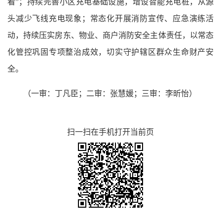
看”；持续完善小区充电基础设施，增设智能充电桩，从源
头减少飞线充电现象；常态化开展消防宣传、应急演练活
动，持续压实房东、物业、商户消防安全主体责任，以常态
化管控巩固专项整治成效，切实守护辖区群众生命财产安
全。
（一审：丁凡臣；二审：张慧媛；三审：李昕怡）
扫一扫在手机打开当前页