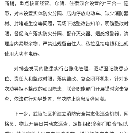
商铺，重点核查经营、仓储、住宿混合设置的“三合一”隐
患，对未设置实体防火分隔、店内停放电动车、缺少消防器
材、封堵逃生窗等问题，现场下达整改告知单，明确整改时
限，督促商户落实防火分隔、配齐灭火器、烟感报警器，清
理店内易燃杂物，严禁违规留宿住人、私拉乱接电线和违规
使用大功率电器。
对排查发现的隐患实行台账化管理，逐项登记隐患点
位、责任人和整改时限，落实整改、复查闭环机制。针对多
次劝导拒不整改的顽固隐患，联合职能部门开展错时突击复
查，依法进行劝导处置，坚决防止隐患反弹回潮。
下一步，武陵社区将建立消防安全常态化巡查机制，网
格员、物业开展日常动态巡查，定期组织多部门联合“回头