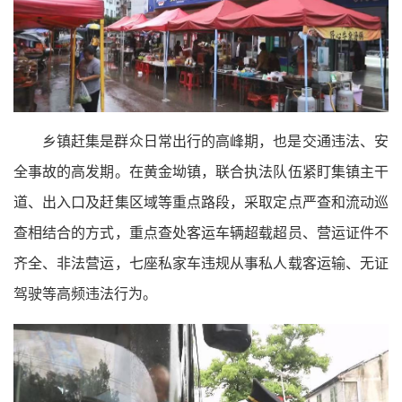
乡镇赶集是群众日常出行的高峰期，也是交通违法、安
全事故的高发期。在黄金坳镇，联合执法队伍紧盯集镇主干
道、出入口及赶集区域等重点路段，采取定点严查和流动巡
查相结合的方式，重点查处客运车辆超载超员、营运证件不
齐全、非法营运，七座私家车违规从事私人载客运输、无证
驾驶等高频违法行为。