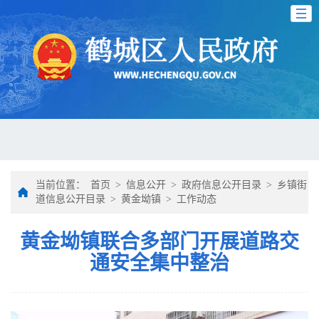
当前位置：
首页
>
信息公开
>
政府信息公开目录
>
乡镇街
道信息公开目录
>
黄金坳镇
>
工作动态
黄金坳镇联合多部门开展道路交
通安全集中整治