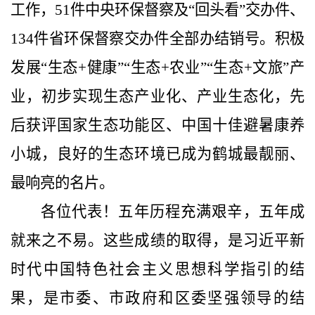
工作，
51
件中央环保督察及“回头看”交办件、
134
件省环保督察交办件全部办结销号。积极
发展“生态
+
健康”“生态
+
农业”“生态
+
文旅”产
业，初步实现生态产业化、产业生态化，先
后获评国家生态功能区、中国十佳避暑康养
小城，良好的生态环境已成为鹤城最靓丽、
最响亮的名片。
各位代表！五年历程充满艰辛，五年成
就来之不易。这些成绩的取得，是习近平新
时代中国特色社会主义思想科学指引的结
果，是市委、市政府和区委坚强领导的结