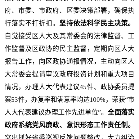
府、市委、市政府、区委决策部署，确保执
行落实不打折扣。
坚持依法科学民主决策。
自觉接受区人大及其常委会的法律监督、工
作监督及区政协的民主监督，定期向区人大
报告工作，向区政协通报情况，主动向区人
大常委会提请审议政府投资计划和重大项目
情况，办理人大代表建议
45
件、政协委员提
案
53
件，办复率和满意率均达
100%
，荣获“市
人大代表建议办理工作先进单位”。
全面落实
政府系统党风廉政、意识形态工作责任制。
突出抓好省委巡视反馈问题整改，大力纠治