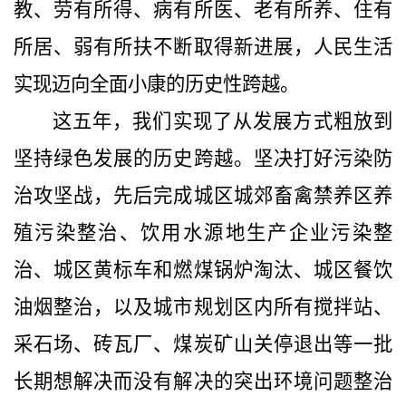
教、劳有所得、病有所医、老有所养、住有
所居、弱有所扶不断取得新进展，人民生活
实现迈向全面小康的历史性跨越。
这五年，我们实现了从发展方式粗放到
坚持绿色发展的历史跨越。
坚决打好污染防
治攻坚战，先后完成城区城郊畜禽禁养区养
殖污染整治、饮用水源地生产企业污染整
治、城区黄标车和燃煤锅炉淘汰、城区餐饮
油烟整治，以及城市规划区内所有搅拌站、
采石场、砖瓦厂、煤炭矿山关停退出等一批
长期想解决而没有解决的突出环境问题整治