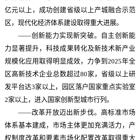
亿元以上，成功创建省级以上产城融合示范
区，
现代化经济体系建设取得重大进展。
——创新能力实现新突破。
自主创新能
力显著提升，科技成果转化及新技术新产业
规模化应用取得明显成效，
力争到
2025
年全
区高新技术企业总数超过
80
家，省级以上研
发平台达
3
家以上，园区落户国家重点实验室
2
家以上，
进入国家创新型城市行列。
——改革开放迈出新步伐。
高标准市场
体系基本建成，市场主体更加充满活力，产
权制度改革和要素市场化配置改革取得重大