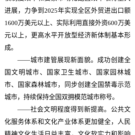
进展，力争到
2025
年实现全区外贸进出口额
1600
万美元以上、实际利用直接外资
600
万美
元以上，更高水平开放型经济新体制基本形
成。
——城市建管展现新面貌。
成功创建全
国文明城市、国家卫生城市、国家园林城
市、国家森林城市，同步创建全国禁毒示范
城市，持续保持全国双拥模范城市称号。
——社会文明程度得到新提高。
公共文
化服务体系和文化产业体系更加健全，人民
精神文化生活日益丰富，文化软实力和影响