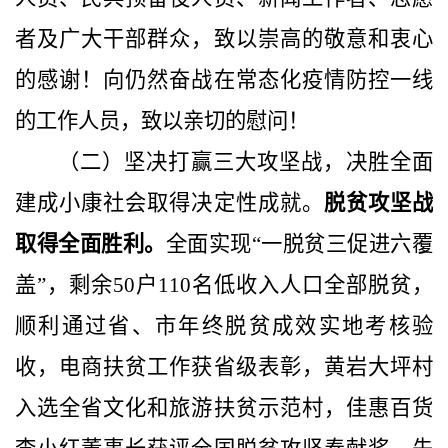
者及广大干部群众，致以崇高的敬意和衷心
的感谢！向仍然奋战在常态化疫情防控一线
的工作人员，致以亲切的慰问！
（二）坚决打赢三大攻坚战，决胜全面
建成小康社会取得决定性成就。
脱贫攻坚战
取得全面胜利。
全面实现“一脱贫三促进六覆
盖”，剩余
50
户
110
名低收入人口全部脱贫，
顺利通过省、市年终脱贫成效实地考核验
收，电商扶贫工作获省级表彰，黄岩大坪村
入选全省文化和旅游扶贫示范村，佳惠百货