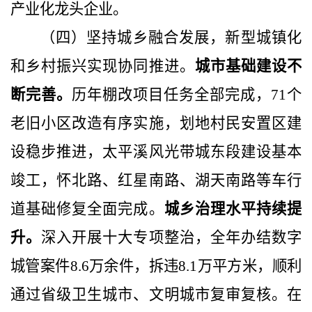
产业化龙头企业。
（四）坚持城乡融合发展，新型城镇化
和乡村振兴实现协同推进。
城市基础建设不
断完善。
历年棚改项目任务全部完成，
71
个
老旧小区改造有序实施，划地村民安置区建
设稳步推进，太平溪风光带城东段建设基本
竣工，怀北路、红星南路、湖天南路等车行
道基础修复全面完成。
城乡治理水平持续提
升。
深入开展十大专项整治，全年办结数字
城管案件
8.6
万余件，拆违
8.1
万平方米，顺利
通过省级卫生城市、文明城市复审复核。在