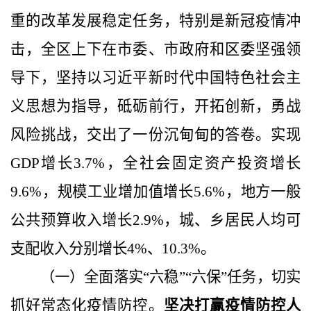
重的改革发展稳定任务，特别是新冠疫情冲
击，全区上下在市委、市政府和区委坚强领
导下，坚持以习近平新时代中国特色社会主
义思想为指导，砥砺前行，开拓创新，勇战
风险挑战，交出了一份沉甸甸的答卷。实现
GDP
增长
3.7%
，全社会固定资产投资增长
9.6%
，规模工业增加值增长
5.6%
，地方一般
公共预算收入增长
2.9%
，城、乡居民人均可
支配收入分别增长
4%
、
10.3%
。
（一）全面落实“六稳”“六保”任务，切实
抓好常态化疫情防控。
坚决打赢疫情防控人